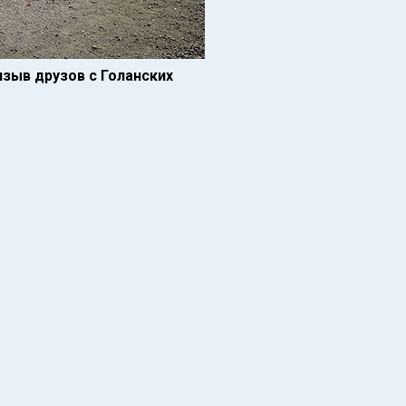
зыв друзов с Голанских