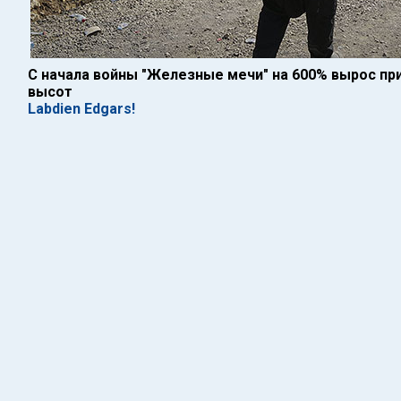
С начала войны "Железные мечи" на 600% вырос при
высот
Labdien Edgars!