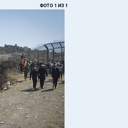
ФОТО 1 ИЗ 1