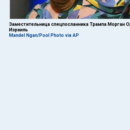
Заместительница спецпосланника Трампа Морган Ор
Израиль
Mandel Ngan/Pool Photo via AP