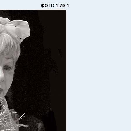
ФОТО 1 ИЗ 1