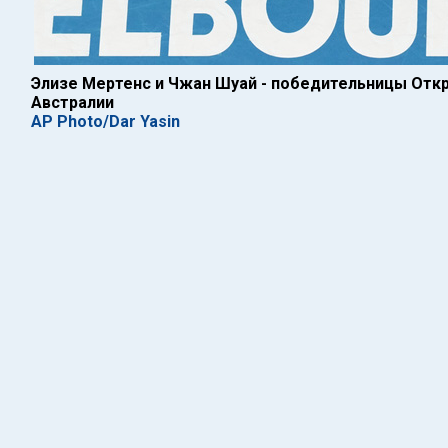
Элизе Мертенс и Чжан Шуай - победительницы Отк
Австралии
AP Photo/Dar Yasin