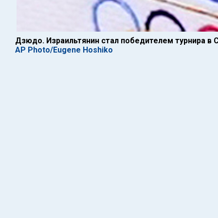
Дзюдо. Израильтянин стал победителем турнира в 
AP Photo/Eugene Hoshiko