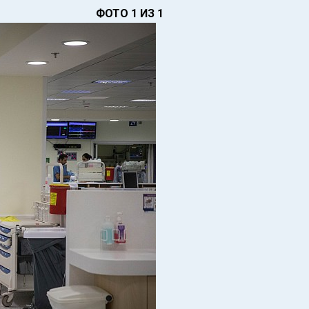
ФОТО 1 ИЗ 1