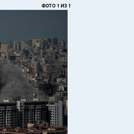
ФОТО 1 ИЗ 1