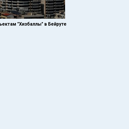
ъектам "Хизбаллы" в Бейруте