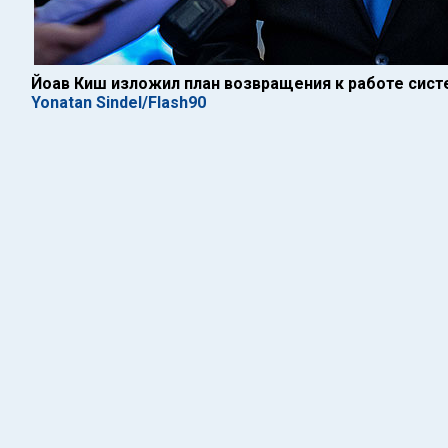
Йоав Киш изложил план возвращения к работе сис
Yonatan Sindel/Flash90