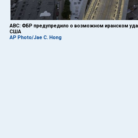
ABC: ФБР предупредило о возможном иранском уд
США
AP Photo/Jae C. Hong