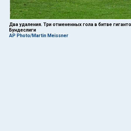
Два удаления. Три отмененных гола в битве гигант
Бундеслиги
AP Photo/Martin Meissner