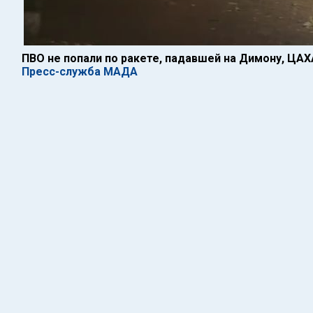
ПВО не попали по ракете, падавшей на Димону, ЦА
Пресс-служба МАДА