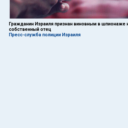
Гражданин Израиля признан виновным в шпионаже н
собственный отец
Пресс-служба полиции Израиля