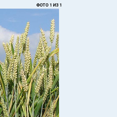
ФОТО 1 ИЗ 1