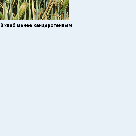
ый хлеб менее канцерогенным