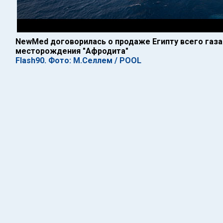
NewMed договорилась о продаже Египту всего газа
месторождения "Афродита"
Flash90. Фото: М.Селлем / POOL