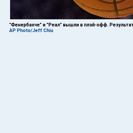
"Фенербахче" и "Реал" вышли в плэй-офф. Результа
AP Photo/Jeff Chiu