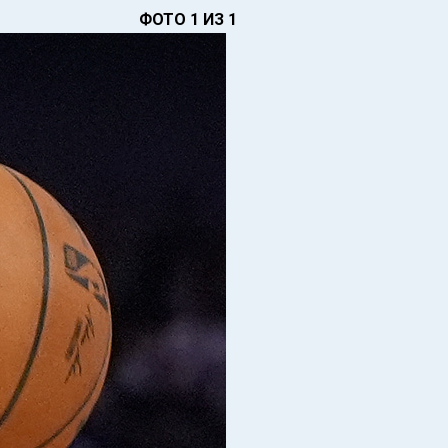
ФОТО 1 ИЗ 1