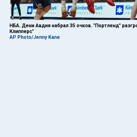
НБА. Дени Авдия набрал 35 очков. "Портленд" разг
Клипперс"
AP Photo/Jenny Kane