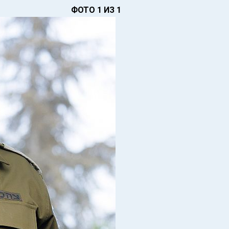
ФОТО 1 ИЗ 1