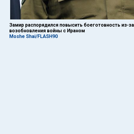
Замир распорядился повысить боеготовность из-з
возобновления войны с Ираном
Moshe Shai/FLASH90