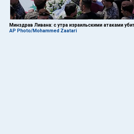
Минздрав Ливана: с утра израильскими атаками уби
AP Photo/Mohammed Zaatari