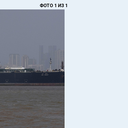
ФОТО 1 ИЗ 1