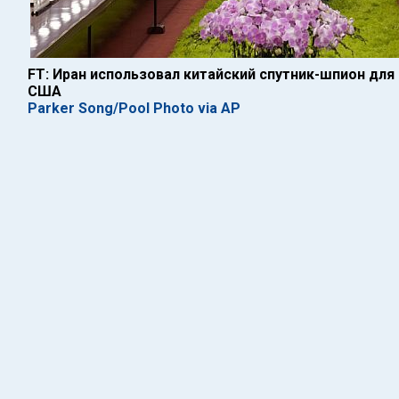
FT: Иран использовал китайский спутник-шпион для
США
Parker Song/Pool Photo via AP