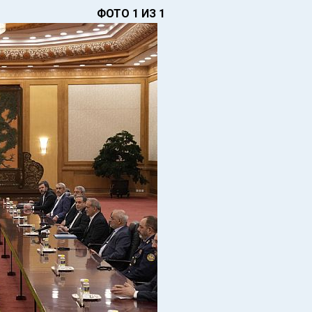
ФОТО 1 ИЗ 1