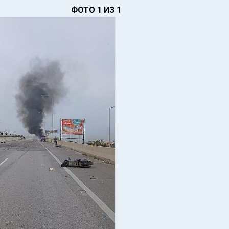
ФОТО 1 ИЗ 1