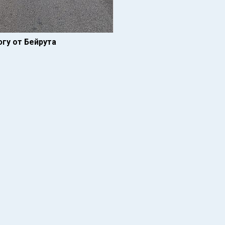
гу от Бейрута