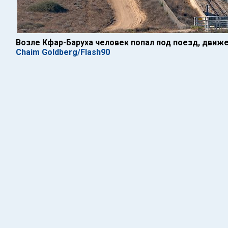
Возле Кфар-Баруха человек попал под поезд, движ
Chaim Goldberg/Flash90