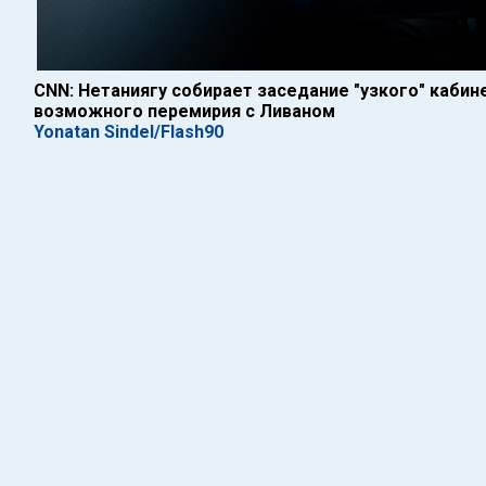
CNN: Нетаниягу собирает заседание "узкого" каби
возможного перемирия с Ливаном
Yonatan Sindel/Flash90