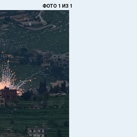
ФОТО 1 ИЗ 1