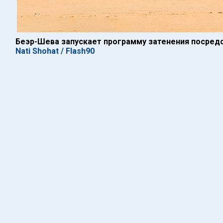
Беэр-Шева запускает программу затенения посред
Nati Shohat / Flash90