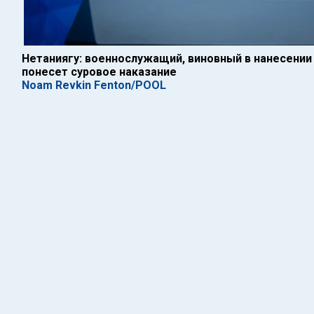
Нетаниягу: военнослужащий, виновный в нанесении
понесет суровое наказание
Noam Revkin Fenton/POOL