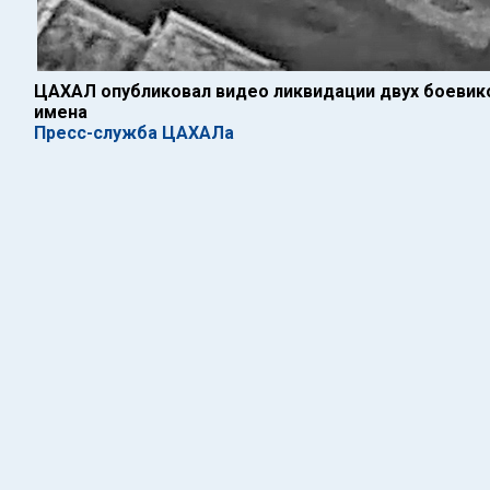
ЦАХАЛ опубликовал видео ликвидации двух боевико
имена
Пресс-служба ЦАХАЛа