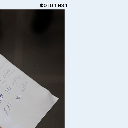
ФОТО 1 ИЗ 1