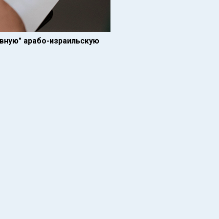
вную" арабо-израильскую