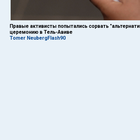
Правые активисты попытались сорвать "альтернати
церемонию в Тель-Авиве
Tomer NeubergFlash90