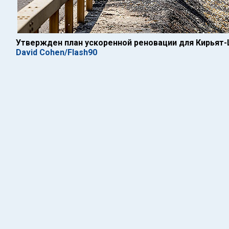
Утвержден план ускоренной реновации для Кирья
David Cohen/Flash90