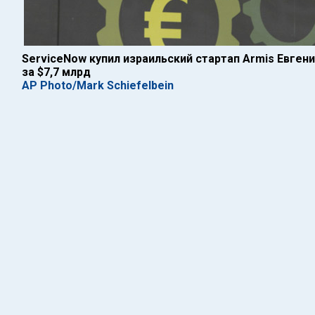
ServiceNow купил израильский стартап Armis Евген
за $7,7 млрд
AP Photo/Mark Schiefelbein