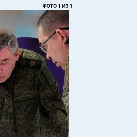
ФОТО 1 ИЗ 1