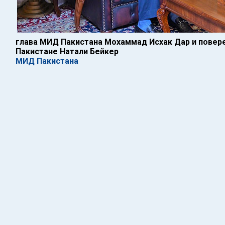
глава МИД Пакистана Мохаммад Исхак Дар и повере
Пакистане Натали Бейкер
МИД Пакистана