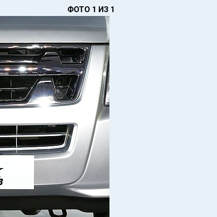
ФОТО 1 ИЗ 1