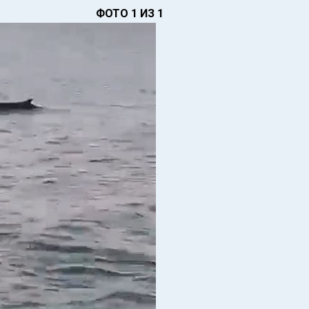
ФОТО 1 ИЗ 1