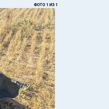
ФОТО 1 ИЗ 1