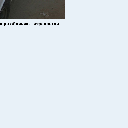
инцы обвиняют израильтян