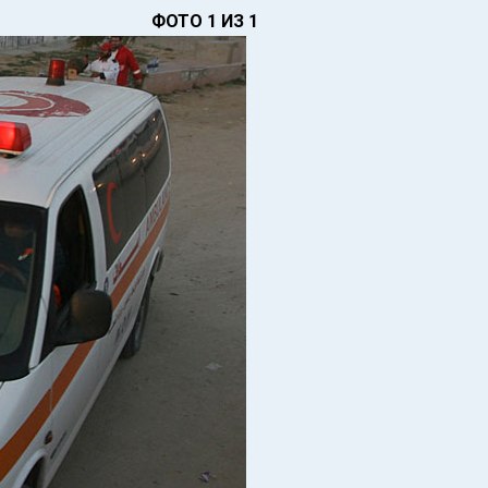
ФОТО 1 ИЗ 1