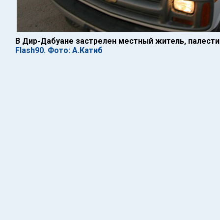
В Дир-Дабуане застрелен местный житель, палест
Flash90. Фото: А.Катиб