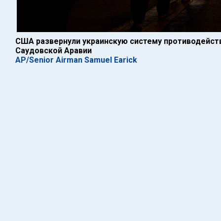
США развернули украинскую систему противодейств
Саудовской Аравии
AP/Senior Airman Samuel Earick