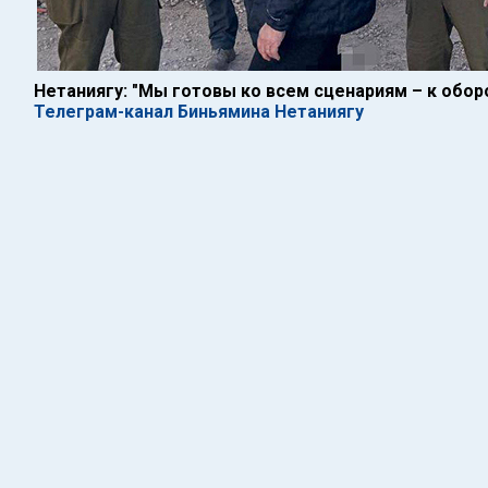
Нетаниягу: "Мы готовы ко всем сценариям – к обор
Телеграм-канал Биньямина Нетаниягу