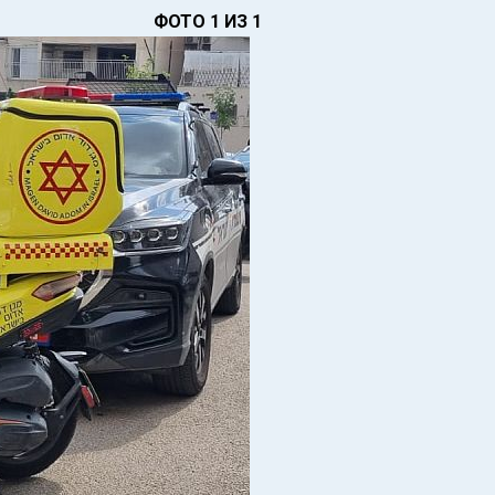
ФОТО 1 ИЗ 1