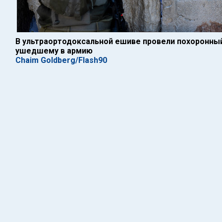
В ультраортодоксальной ешиве провели похоронный
ушедшему в армию
Chaim Goldberg/Flash90