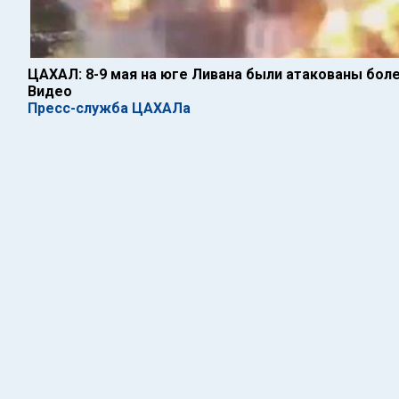
ЦАХАЛ: 8-9 мая на юге Ливана были атакованы боле
Видео
Пресс-служба ЦАХАЛа