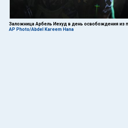
Заложница Арбель Иехуд в день освобождения из пл
AP Photo/Abdel Kareem Hana