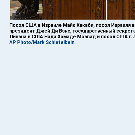
Посол США в Израиле Майк Хакаби, посол Израиля в
президент Джей Ди Вэнс, государственный секрета
Ливана в США Нада Хамаде Моавад и посол США в 
AP Photo/Mark Schiefelbein