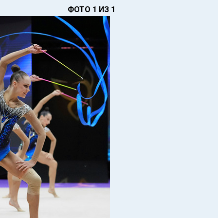
ФОТО 1 ИЗ 1