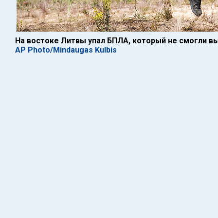
На востоке Литвы упал БПЛА, который не смогли в
AP Photo/Mindaugas Kulbis