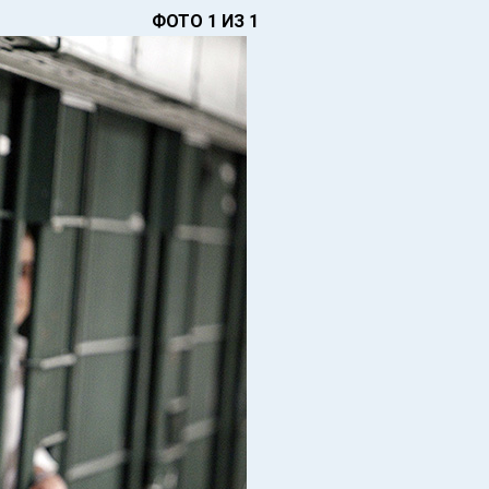
ФОТО 1 ИЗ 1