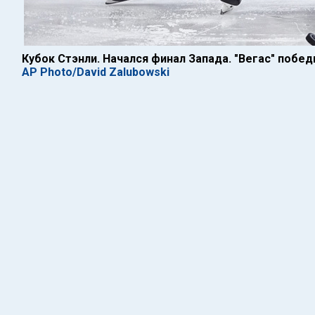
Кубок Стэнли. Начался финал Запада. "Вегас" побед
AP Photo/David Zalubowski