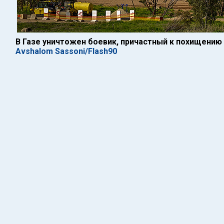
В Газе уничтожен боевик, причастный к похищению
Avshalom Sassoni/Flash90