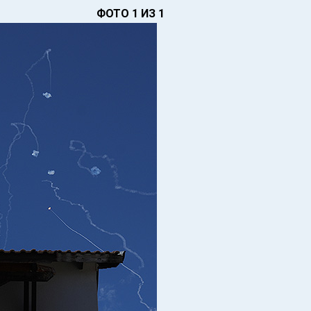
ФОТО 1 ИЗ 1