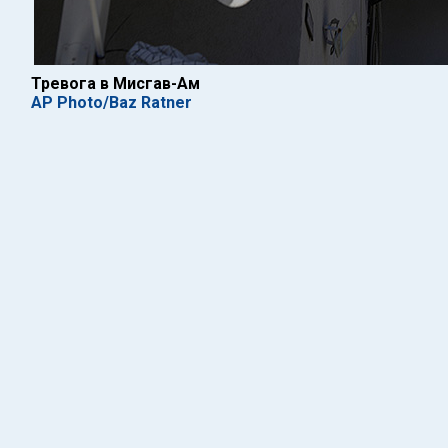
Тревога в Мисгав-Ам
AP Photo/Baz Ratner