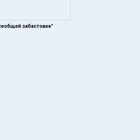
всеобщей забастовке"