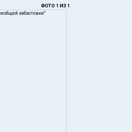
ФОТО 1 ИЗ 1